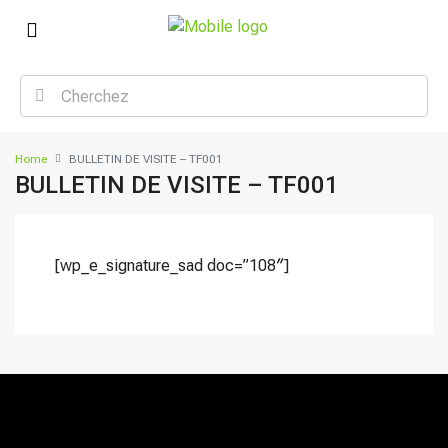
Home
BULLETIN DE VISITE – TF001
BULLETIN DE VISITE – TF001
[wp_e_signature_sad doc=”108″]