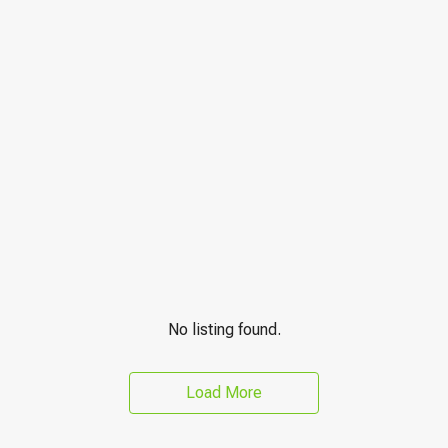
No listing found.
Load More