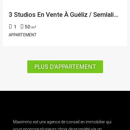
3 Studios En Vente À Guéliz / Semlalia , Ref : ABDR-003
1
50
m²
APPARTEMENT
PLUS D'APPARTEMENT
Maximmo est une agence de conseil en immobilier qui
vous propose plusieurs choix de propriété via un