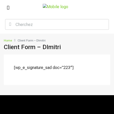
Home
Client Form – DImitri
Client Form – DImitri
[wp_e_signature_sad doc=”223″]