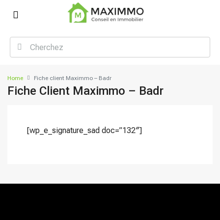
Home
Fiche client Maximmo – Badr
Fiche Client Maximmo – Badr
[wp_e_signature_sad doc=”132″]