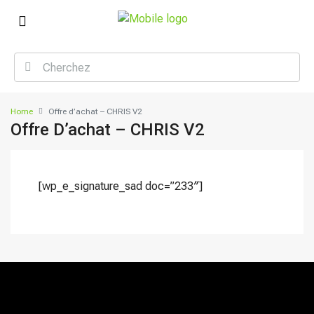
Home
Offre d’achat – CHRIS V2
Offre D’achat – CHRIS V2
[wp_e_signature_sad doc=”233″]