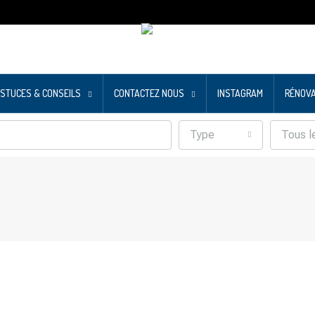
STUCES & CONSEILS
CONTACTEZ NOUS
INSTAGRAM
RÉNOVA
Type
Tous l