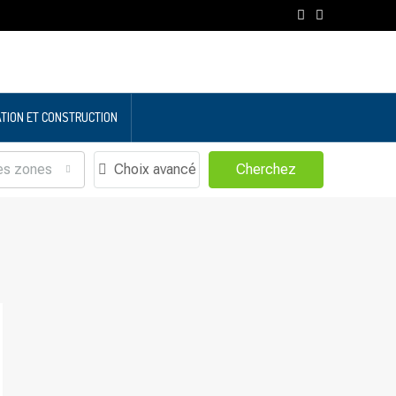
TION ET CONSTRUCTION
es zones
Choix avancé
Cherchez