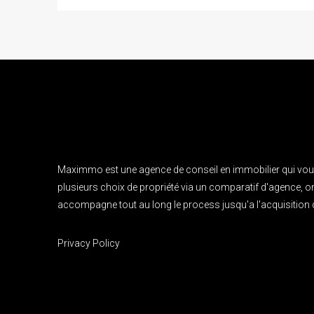
Maximmo est une agence de conseil en immobilier qui vo
plusieurs choix de propriété via un comparatif d'agence, 
accompagne tout au long le process jusqu'a l'acquisition d
Privacy Policy