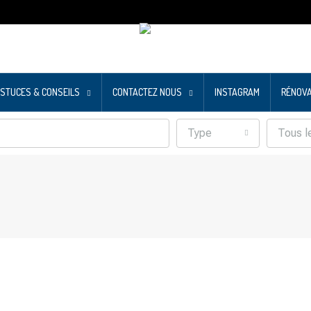
STUCES & CONSEILS
CONTACTEZ NOUS
INSTAGRAM
RÉNOVA
Type
Tous l