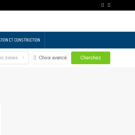
TION ET CONSTRUCTION
es zones
Choix avancé
Cherchez