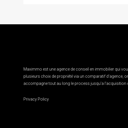
Maximmo est une agence de conseil en immobilier qui vo
plusieurs choix de propriété via un comparatif d'agence, 
accompagne tout au long le process jusqu'a l'acquisition d
Privacy Policy