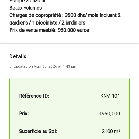
Pompe à chaleur
Beaux volumes
Charges de copropriété : 3500 dhs/ mois incluant 2
gardiens / 1 picciniste / 2 jardiniers
Prix de vente meublé: 960.000 euros
Details
Updated on April 30, 2026 at 4:43 pm
Référence ID:
KNV-101
Prix:
€960,000
Superficie au Sol:
2100 m²