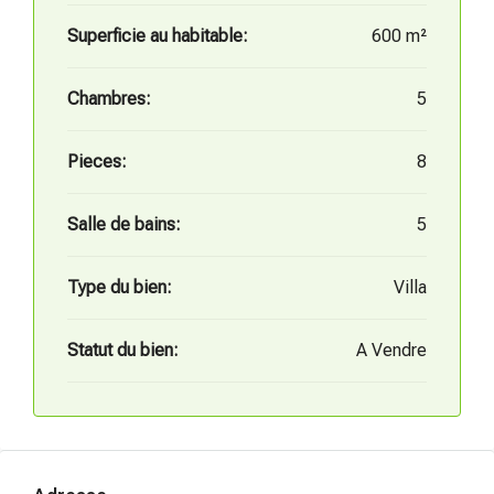
Superficie au habitable:
600 m²
Chambres:
5
Pieces:
8
Salle de bains:
5
Type du bien:
Villa
Statut du bien:
A Vendre