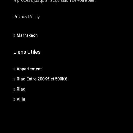
le process jusqu'a l'acquisition de votre bien.
Privacy Policy
Marrakech
Liens Utiles
Appartement
Riad Entre 200K€ et 500K€
Riad
Villa